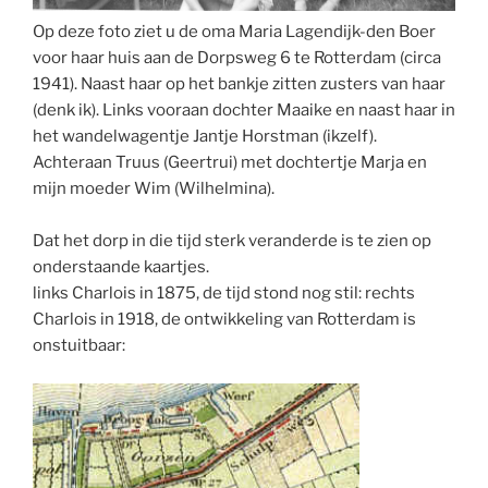
Op deze foto ziet u de oma Maria Lagendijk-den Boer
voor haar huis aan de Dorpsweg 6 te Rotterdam (circa
1941). Naast haar op het bankje zitten zusters van haar
(denk ik). Links vooraan dochter Maaike en naast haar in
het wandelwagentje Jantje Horstman (ikzelf).
Achteraan Truus (Geertrui) met dochtertje Marja en
mijn moeder Wim (Wilhelmina).
Dat het dorp in die tijd sterk veranderde is te zien op
onderstaande kaartjes.
links Charlois in 1875, de tijd stond nog stil: rechts
Charlois in 1918, de ontwikkeling van Rotterdam is
onstuitbaar: