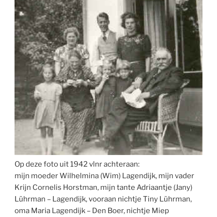
Op deze foto uit 1942 vlnr achteraan:
mijn moeder Wilhelmina (Wim) Lagendijk, mijn vader
Krijn Cornelis Horstman, mijn tante Adriaantje (Jany)
Lührman – Lagendijk, vooraan nichtje Tiny Lührman,
oma Maria Lagendijk – Den Boer, nichtje Miep