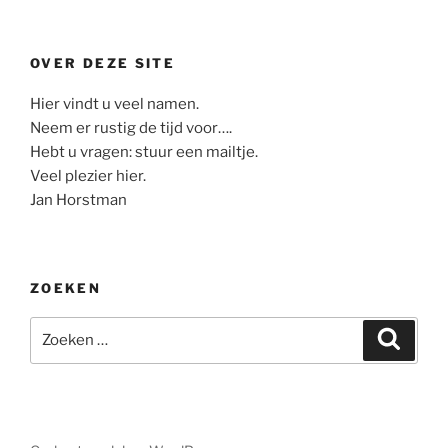
OVER DEZE SITE
Hier vindt u veel namen.
Neem er rustig de tijd voor….
Hebt u vragen: stuur een mailtje.
Veel plezier hier.
Jan Horstman
ZOEKEN
Zoeken
Zoeke
naar: