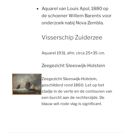
Aquarel van Louis Apol, 1880 op
de schoener Willem Barents voor
onderzoek nabij Nova Zembla.
Visserschip Zuiderzee
Aquarel 1931, afm. circa 25×35 cm.
Zeegezicht Sleeswijk-Holstein
Zeegezicht Sleeswijk-Holstein,
geschilderd rond 1860. Let op het
stadje in de verte en de contouren van
een burcht aan de rechterzijde. De
blauw-wit-rode vlag is significant.